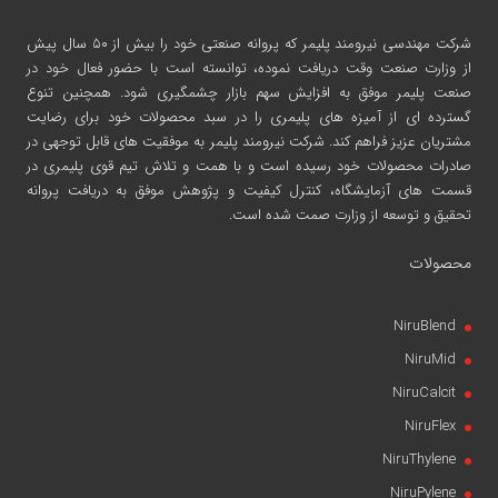
شرکت مهندسی نیرومند پلیمر
که پروانه صنعتی خود را بیش از ۵۰ سال پیش
از وزارت صنعت وقت دریافت نموده، توانسته است با حضور فعال خود در
صنعت پلیمر موفق به افزایش سهم بازار چشمگیری شود. همچنین تنوع
گسترده ای از آمیزه های پلیمری را در سبد محصولات خود برای رضایت
مشتریان عزیز فراهم کند. شرکت نیرومند پلیمر به موفقیت های قابل توجهی در
صادرات محصولات خود رسیده است و با همت و تلاش تیم قوی پلیمری در
قسمت های آزمایشگاه، کنترل کیفیت و پژوهش موفق به دریافت پروانه
تحقیق و توسعه از وزارت صمت شده است.
محصولات
NiruBlend
NiruMid
NiruCalcit
NiruFlex
NiruThylene
NiruPylene