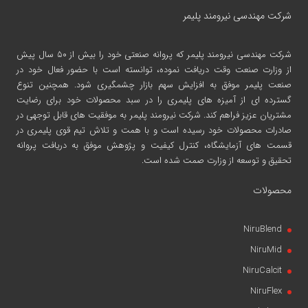
شرکت مهندسی نیرومند پلیمر
شرکت مهندسی نیرومند پلیمر
که پروانه صنعتی خود را بیش از ۵۰ سال پیش
از وزارت صنعت وقت دریافت نموده، توانسته است با حضور فعال خود در
صنعت پلیمر موفق به افزایش سهم بازار چشمگیری شود. همچنین تنوع
گسترده ای از آمیزه های پلیمری را در سبد محصولات خود برای رضایت
مشتریان عزیز فراهم کند. شرکت نیرومند پلیمر به موفقیت های قابل توجهی در
صادرات محصولات خود رسیده است و با همت و تلاش تیم قوی پلیمری در
قسمت های آزمایشگاه، کنترل کیفیت و پژوهش موفق به دریافت پروانه
تحقیق و توسعه از وزارت صمت شده است.
محصولات
NiruBlend
NiruMid
NiruCalcit
NiruFlex