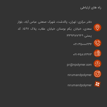
راه های ارتباطی
دفتر مرکزی: تهران، پاکدشت، شهرک صنعتی عباس آباد، بلوار
سعدی، خیابان یکم بوستان خیابان عقاب، پلاک ۱۵۹۷. کد
پستی ۳۳۹۳۱۷۷۹۶۹
۰۲۱-۳۵۰۰۰۲۳۴
۰۲۱-۴۵۸۱۲۳۷۳
pr@npolymer.com
nirumandpolymer
nirumandpolymer