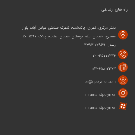
راه های ارتباطی
دفتر مرکزی: تهران، پاکدشت، شهرک صنعتی عباس آباد، بلوار
سعدی، خیابان یکم بوستان خیابان عقاب، پلاک ۱۵۹۷. کد
پستی ۳۳۹۳۱۷۷۹۶۹
۰۲۱-۳۵۰۰۰۲۳۴
۰۲۱-۴۵۸۱۲۳۷۳
pr@npolymer.com
nirumandpolymer
nirumandpolymer