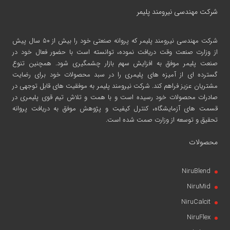
شرکت مهندسی نیرومند پلیمر
شرکت مهندسی نیرومند پلیمر
که پروانه صنعتی خود را بیش از ۵۰ سال پیش
از وزارت صنعت وقت دریافت نموده، توانسته است با حضور فعال خود در
صنعت پلیمر موفق به افزایش سهم بازار چشمگیری شود. همچنین تنوع
گسترده ای از آمیزه های پلیمری را در سبد محصولات خود برای رضایت
مشتریان عزیز فراهم کند. شرکت نیرومند پلیمر به موفقیت های قابل توجهی در
صادرات محصولات خود رسیده است و با همت و تلاش تیم قوی پلیمری در
قسمت های آزمایشگاه، کنترل کیفیت و پژوهش موفق به دریافت پروانه
تحقیق و توسعه از وزارت صمت شده است.
محصولات
NiruBlend
NiruMid
NiruCalcit
NiruFlex