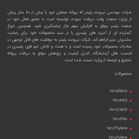
شرکت مهندسی نیرومند پلیمر
که پروانه صنعتی خود را بیش از ۵۰ سال پیش
از وزارت صنعت وقت دریافت نموده، توانسته است با حضور فعال خود در
صنعت پلیمر موفق به افزایش سهم بازار چشمگیری شود. همچنین تنوع
گسترده ای از آمیزه های پلیمری را در سبد محصولات خود برای رضایت
مشتریان عزیز فراهم کند. شرکت نیرومند پلیمر به موفقیت های قابل توجهی در
صادرات محصولات خود رسیده است و با همت و تلاش تیم قوی پلیمری در
قسمت های آزمایشگاه، کنترل کیفیت و پژوهش موفق به دریافت پروانه
تحقیق و توسعه از وزارت صمت شده است.
محصولات
NiruBlend
NiruMid
NiruCalcit
NiruFlex
NiruThylene
NiruPylene