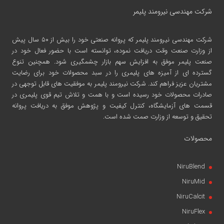
شرکت مهندسی نیرومند پلیمر
شرکت مهندسی نیرومند پلیمر
که پروانه صنعتی خود را بیش از ۵۰ سال پیش
از وزارت صنعت وقت دریافت نموده، توانسته است با حضور فعال خود در
صنعت پلیمر موفق به افزایش سهم بازار چشمگیری شود. همچنین تنوع
گسترده ای از آمیزه های پلیمری را در سبد محصولات خود برای رضایت
مشتریان عزیز فراهم کند. شرکت نیرومند پلیمر به موفقیت های قابل توجهی در
صادرات محصولات خود رسیده است و با همت و تلاش تیم قوی پلیمری در
قسمت های آزمایشگاه، کنترل کیفیت و پژوهش موفق به دریافت پروانه
تحقیق و توسعه از وزارت صمت شده است.
محصولات
NiruBlend
NiruMid
NiruCalcit
NiruFlex