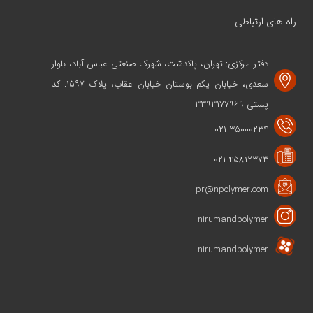
راه های ارتباطی
دفتر مرکزی: تهران، پاکدشت، شهرک صنعتی عباس آباد، بلوار
سعدی، خیابان یکم بوستان خیابان عقاب، پلاک ۱۵۹۷. کد
پستی ۳۳۹۳۱۷۷۹۶۹
۰۲۱-۳۵۰۰۰۲۳۴
۰۲۱-۴۵۸۱۲۳۷۳
pr@npolymer.com
nirumandpolymer
nirumandpolymer