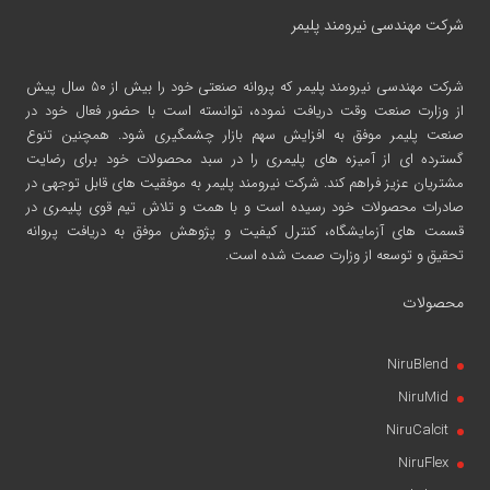
شرکت مهندسی نیرومند پلیمر
شرکت مهندسی نیرومند پلیمر
که پروانه صنعتی خود را بیش از ۵۰ سال پیش
از وزارت صنعت وقت دریافت نموده، توانسته است با حضور فعال خود در
صنعت پلیمر موفق به افزایش سهم بازار چشمگیری شود. همچنین تنوع
گسترده ای از آمیزه های پلیمری را در سبد محصولات خود برای رضایت
مشتریان عزیز فراهم کند. شرکت نیرومند پلیمر به موفقیت های قابل توجهی در
صادرات محصولات خود رسیده است و با همت و تلاش تیم قوی پلیمری در
قسمت های آزمایشگاه، کنترل کیفیت و پژوهش موفق به دریافت پروانه
تحقیق و توسعه از وزارت صمت شده است.
محصولات
NiruBlend
NiruMid
NiruCalcit
NiruFlex