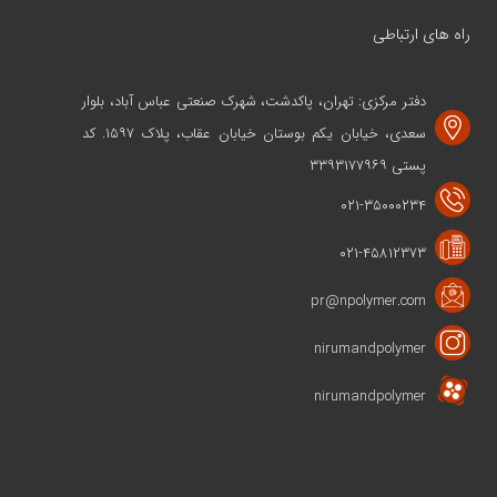
راه های ارتباطی
دفتر مرکزی: تهران، پاکدشت، شهرک صنعتی عباس آباد، بلوار
سعدی، خیابان یکم بوستان خیابان عقاب، پلاک ۱۵۹۷. کد
پستی ۳۳۹۳۱۷۷۹۶۹
۰۲۱-۳۵۰۰۰۲۳۴
۰۲۱-۴۵۸۱۲۳۷۳
pr@npolymer.com
nirumandpolymer
nirumandpolymer