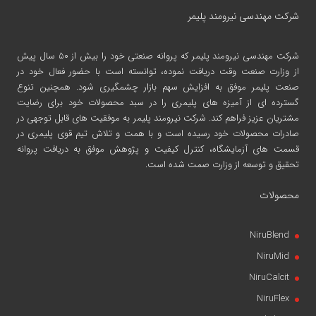
شرکت مهندسی نیرومند پلیمر
شرکت مهندسی نیرومند پلیمر
که پروانه صنعتی خود را بیش از ۵۰ سال پیش
از وزارت صنعت وقت دریافت نموده، توانسته است با حضور فعال خود در
صنعت پلیمر موفق به افزایش سهم بازار چشمگیری شود. همچنین تنوع
گسترده ای از آمیزه های پلیمری را در سبد محصولات خود برای رضایت
مشتریان عزیز فراهم کند. شرکت نیرومند پلیمر به موفقیت های قابل توجهی در
صادرات محصولات خود رسیده است و با همت و تلاش تیم قوی پلیمری در
قسمت های آزمایشگاه، کنترل کیفیت و پژوهش موفق به دریافت پروانه
تحقیق و توسعه از وزارت صمت شده است.
محصولات
NiruBlend
NiruMid
NiruCalcit
NiruFlex