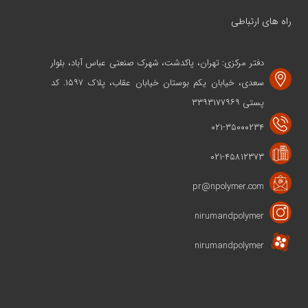
راه های ارتباطی
دفتر مرکزی: تهران، پاکدشت، شهرک صنعتی عباس آباد، بلوار
سعدی، خیابان یکم بوستان خیابان عقاب، پلاک ۱۵۹۷. کد
پستی ۳۳۹۳۱۷۷۹۶۹
۰۲۱-۳۵۰۰۰۲۳۴
۰۲۱-۴۵۸۱۲۳۷۳
pr@npolymer.com
nirumandpolymer
nirumandpolymer