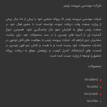
شرکت مهندسی نیرومند پلیمر
شرکت مهندسی نیرومند پلیمر
که پروانه صنعتی خود را بیش از ۵۰ سال پیش
از وزارت صنعت وقت دریافت نموده، توانسته است با حضور فعال خود در
صنعت پلیمر موفق به افزایش سهم بازار چشمگیری شود. همچنین تنوع
گسترده ای از آمیزه های پلیمری را در سبد محصولات خود برای رضایت
مشتریان عزیز فراهم کند. شرکت نیرومند پلیمر به موفقیت های قابل توجهی در
صادرات محصولات خود رسیده است و با همت و تلاش تیم قوی پلیمری در
قسمت های آزمایشگاه، کنترل کیفیت و پژوهش موفق به دریافت پروانه
تحقیق و توسعه از وزارت صمت شده است.
محصولات
NiruBlend
NiruMid
NiruCalcit
NiruFlex