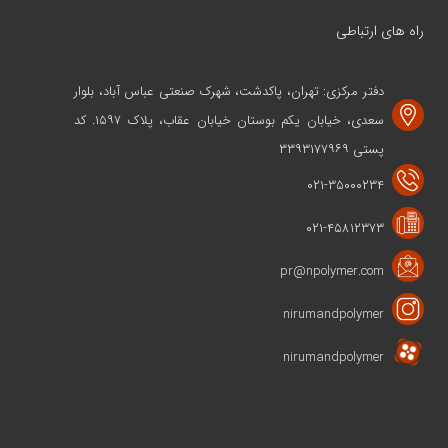
راه های ارتباطی
دفتر مرکزی: تهران، پاکدشت، شهرک صنعتی عباس آباد، بلوار
سعدی، خیابان یکم بوستان خیابان عقاب، پلاک ۱۵۹۷. کد
پستی ۳۳۹۳۱۷۷۹۶۹
۰۲۱-۳۵۰۰۰۲۳۴
۰۲۱-۴۵۸۱۲۳۷۳
pr@npolymer.com
nirumandpolymer
nirumandpolymer