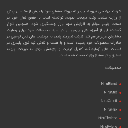
شرکت مهندسی نیرومند پلیمر
که پروانه صنعتی خود را بیش از ۵۰ سال پیش
از وزارت صنعت وقت دریافت نموده، توانسته است با حضور فعال خود در
صنعت پلیمر موفق به افزایش سهم بازار چشمگیری شود. همچنین تنوع
گسترده ای از آمیزه های پلیمری را در سبد محصولات خود برای رضایت
مشتریان عزیز فراهم کند. شرکت نیرومند پلیمر به موفقیت های قابل توجهی در
صادرات محصولات خود رسیده است و با همت و تلاش تیم قوی پلیمری در
قسمت های آزمایشگاه، کنترل کیفیت و پژوهش موفق به دریافت پروانه
تحقیق و توسعه از وزارت صمت شده است.
محصولات
NiruBlend
NiruMid
NiruCalcit
NiruFlex
NiruThylene
NiruPylene