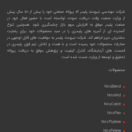
شرکت مهندسی نیرومند پلیمر
که پروانه صنعتی خود را بیش از ۵۰ سال پیش
از وزارت صنعت وقت دریافت نموده، توانسته است با حضور فعال خود در
صنعت پلیمر موفق به افزایش سهم بازار چشمگیری شود. همچنین تنوع
گسترده ای از آمیزه های پلیمری را در سبد محصولات خود برای رضایت
مشتریان عزیز فراهم کند. شرکت نیرومند پلیمر به موفقیت های قابل توجهی در
صادرات محصولات خود رسیده است و با همت و تلاش تیم قوی پلیمری در
قسمت های آزمایشگاه، کنترل کیفیت و پژوهش موفق به دریافت پروانه
تحقیق و توسعه از وزارت صمت شده است.
محصولات
NiruBlend
NiruMid
NiruCalcit
NiruFlex
NiruThylene
NiruPylene