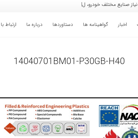
نیاز صنایع مختلف خودرو، لوازم خانگ
|
اخبار
گواهینامه ها
دستاوردها
درباره ما
ارتباط با 
14040701BM01-P30GB-H40