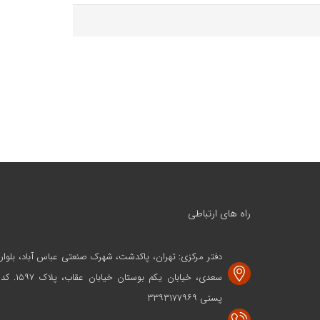
راه های ارتباطی
دفتر مرکزی: تهران، پاکدشت، شهرک صنعتی عباس آباد، بلوار
سعدی، خیابان یکم بوستان خیابان عقاب، پلاک ۱۵۹۷. کد
پستی ۳۳۹۳۱۷۷۹۶۹