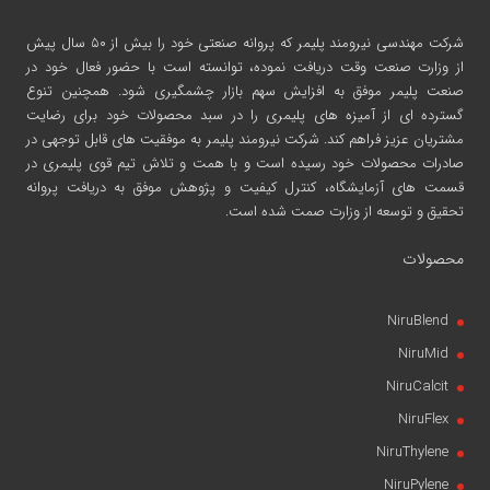
شرکت مهندسی نیرومند پلیمر
که پروانه صنعتی خود را بیش از ۵۰ سال پیش
از وزارت صنعت وقت دریافت نموده، توانسته است با حضور فعال خود در
صنعت پلیمر موفق به افزایش سهم بازار چشمگیری شود. همچنین تنوع
گسترده ای از آمیزه های پلیمری را در سبد محصولات خود برای رضایت
مشتریان عزیز فراهم کند. شرکت نیرومند پلیمر به موفقیت های قابل توجهی در
صادرات محصولات خود رسیده است و با همت و تلاش تیم قوی پلیمری در
قسمت های آزمایشگاه، کنترل کیفیت و پژوهش موفق به دریافت پروانه
تحقیق و توسعه از وزارت صمت شده است.
محصولات
NiruBlend
NiruMid
NiruCalcit
NiruFlex
NiruThylene
NiruPylene