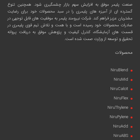
صنعت پلیمر موفق به افزایش سهم بازار چشمگیری شود. همچنین تنوع
گسترده ای از آمیزه های پلیمری را در سبد محصولات خود برای رضایت
مشتریان عزیز فراهم کند. شرکت نیرومند پلیمر به موفقیت های قابل توجهی در
صادرات محصولات خود رسیده است و با همت و تلاش تیم قوی پلیمری در
قسمت های آزمایشگاه، کنترل کیفیت و پژوهش موفق به دریافت پروانه
تحقیق و توسعه از وزارت صمت شده است.
محصولات
NiruBlend
NiruMid
NiruCalcit
NiruFlex
NiruThylene
NiruPylene
NiruAdd
NiruABS