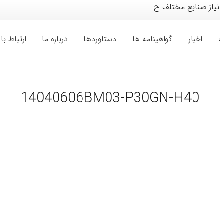
 نیاز صنایع مختلف خودرو
|
اخبار
گواهینامه ها
دستاوردها
درباره ما
ارتباط با 
14040606BM03-P30GN-H40