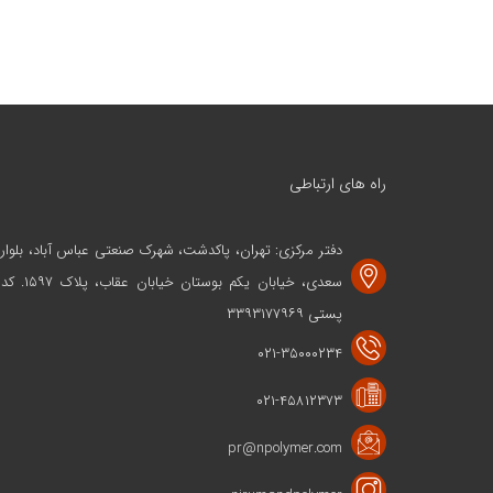
راه های ارتباطی
دفتر مرکزی: تهران، پاکدشت، شهرک صنعتی عباس آباد، بلوار
سعدی، خیابان یکم بوستان خیابان عقاب، پلاک ۱۵۹۷. کد
پستی ۳۳۹۳۱۷۷۹۶۹
۰۲۱-۳۵۰۰۰۲۳۴
۰۲۱-۴۵۸۱۲۳۷۳
pr@npolymer.com