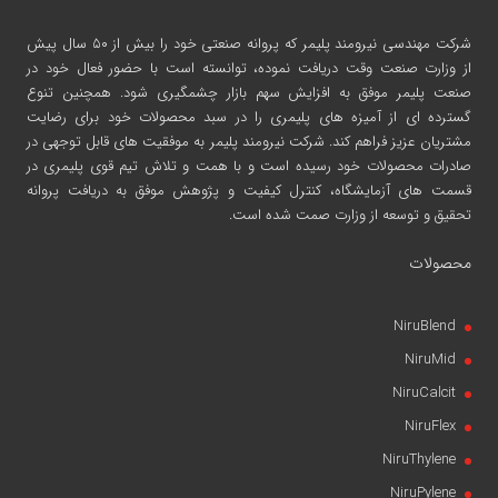
شرکت مهندسی نیرومند پلیمر
که پروانه صنعتی خود را بیش از ۵۰ سال پیش
از وزارت صنعت وقت دریافت نموده، توانسته است با حضور فعال خود در
صنعت پلیمر موفق به افزایش سهم بازار چشمگیری شود. همچنین تنوع
گسترده ای از آمیزه های پلیمری را در سبد محصولات خود برای رضایت
مشتریان عزیز فراهم کند. شرکت نیرومند پلیمر به موفقیت های قابل توجهی در
صادرات محصولات خود رسیده است و با همت و تلاش تیم قوی پلیمری در
قسمت های آزمایشگاه، کنترل کیفیت و پژوهش موفق به دریافت پروانه
تحقیق و توسعه از وزارت صمت شده است.
محصولات
NiruBlend
NiruMid
NiruCalcit
NiruFlex
NiruThylene
NiruPylene