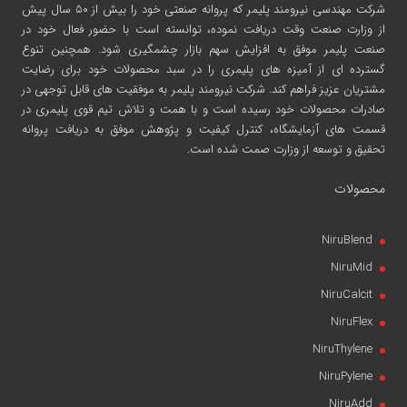
شرکت مهندسی نیرومند پلیمر
که پروانه صنعتی خود را بیش از ۵۰ سال پیش
از وزارت صنعت وقت دریافت نموده، توانسته است با حضور فعال خود در
صنعت پلیمر موفق به افزایش سهم بازار چشمگیری شود. همچنین تنوع
گسترده ای از آمیزه های پلیمری را در سبد محصولات خود برای رضایت
مشتریان عزیز فراهم کند. شرکت نیرومند پلیمر به موفقیت های قابل توجهی در
صادرات محصولات خود رسیده است و با همت و تلاش تیم قوی پلیمری در
قسمت های آزمایشگاه، کنترل کیفیت و پژوهش موفق به دریافت پروانه
تحقیق و توسعه از وزارت صمت شده است.
محصولات
NiruBlend
NiruMid
NiruCalcit
NiruFlex
NiruThylene
NiruPylene
NiruAdd