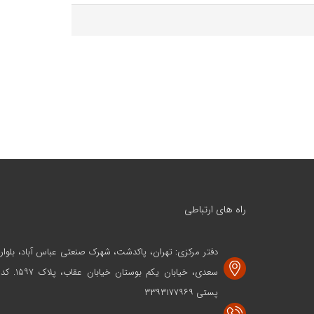
راه های ارتباطی
دفتر مرکزی: تهران، پاکدشت، شهرک صنعتی عباس آباد، بلوار
سعدی، خیابان یکم بوستان خیابان عقاب، پلاک ۱۵۹۷. کد
پستی ۳۳۹۳۱۷۷۹۶۹