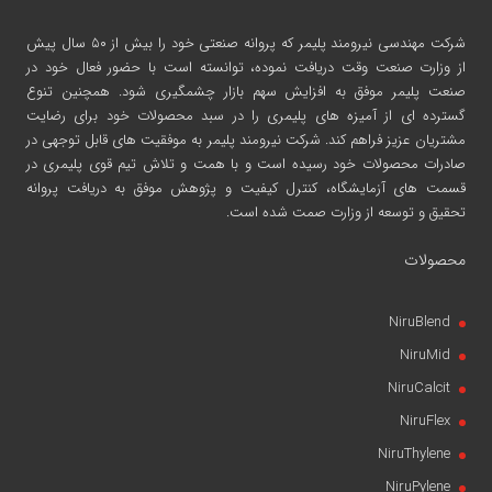
شرکت مهندسی نیرومند پلیمر
که پروانه صنعتی خود را بیش از ۵۰ سال پیش
از وزارت صنعت وقت دریافت نموده، توانسته است با حضور فعال خود در
صنعت پلیمر موفق به افزایش سهم بازار چشمگیری شود. همچنین تنوع
گسترده ای از آمیزه های پلیمری را در سبد محصولات خود برای رضایت
مشتریان عزیز فراهم کند. شرکت نیرومند پلیمر به موفقیت های قابل توجهی در
صادرات محصولات خود رسیده است و با همت و تلاش تیم قوی پلیمری در
قسمت های آزمایشگاه، کنترل کیفیت و پژوهش موفق به دریافت پروانه
تحقیق و توسعه از وزارت صمت شده است.
محصولات
NiruBlend
NiruMid
NiruCalcit
NiruFlex
NiruThylene
NiruPylene