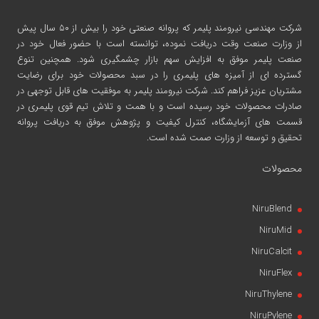
شرکت مهندسی نیرومند پلیمر
که پروانه صنعتی خود را بیش از ۵۰ سال پیش
از وزارت صنعت وقت دریافت نموده، توانسته است با حضور فعال خود در
صنعت پلیمر موفق به افزایش سهم بازار چشمگیری شود. همچنین تنوع
گسترده ای از آمیزه های پلیمری را در سبد محصولات خود برای رضایت
مشتریان عزیز فراهم کند. شرکت نیرومند پلیمر به موفقیت های قابل توجهی در
صادرات محصولات خود رسیده است و با همت و تلاش تیم قوی پلیمری در
قسمت های آزمایشگاه، کنترل کیفیت و پژوهش موفق به دریافت پروانه
تحقیق و توسعه از وزارت صمت شده است.
محصولات
NiruBlend
NiruMid
NiruCalcit
NiruFlex
NiruThylene
NiruPylene