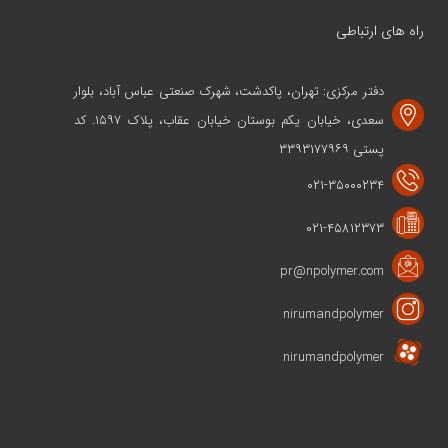
راه های ارتباطی
دفتر مرکزی: تهران، پاکدشت، شهرک صنعتی عباس آباد، بلوار
سعدی، خیابان یکم بوستان خیابان عقاب، پلاک ۱۵۹۷. کد
پستی ۳۳۹۳۱۷۷۹۶۹
۰۲۱-۳۵۰۰۰۲۳۴
۰۲۱-۴۵۸۱۲۳۷۳
pr@npolymer.com
nirumandpolymer
nirumandpolymer