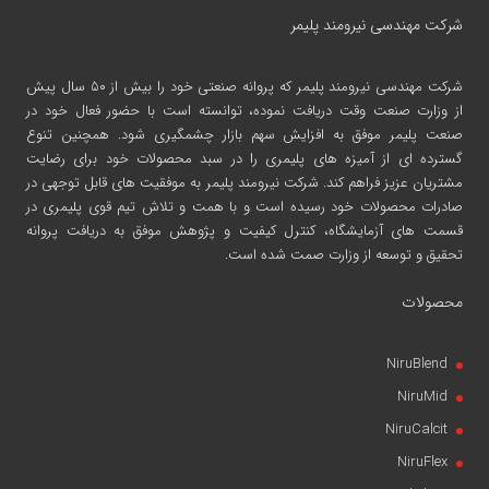
شرکت مهندسی نیرومند پلیمر
شرکت مهندسی نیرومند پلیمر
که پروانه صنعتی خود را بیش از ۵۰ سال پیش
از وزارت صنعت وقت دریافت نموده، توانسته است با حضور فعال خود در
صنعت پلیمر موفق به افزایش سهم بازار چشمگیری شود. همچنین تنوع
گسترده ای از آمیزه های پلیمری را در سبد محصولات خود برای رضایت
مشتریان عزیز فراهم کند. شرکت نیرومند پلیمر به موفقیت های قابل توجهی در
صادرات محصولات خود رسیده است و با همت و تلاش تیم قوی پلیمری در
قسمت های آزمایشگاه، کنترل کیفیت و پژوهش موفق به دریافت پروانه
تحقیق و توسعه از وزارت صمت شده است.
محصولات
NiruBlend
NiruMid
NiruCalcit
NiruFlex