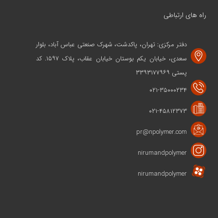
راه های ارتباطی
دفتر مرکزی: تهران، پاکدشت، شهرک صنعتی عباس آباد، بلوار
سعدی، خیابان یکم بوستان خیابان عقاب، پلاک ۱۵۹۷. کد
پستی ۳۳۹۳۱۷۷۹۶۹
۰۲۱-۳۵۰۰۰۲۳۴
۰۲۱-۴۵۸۱۲۳۷۳
pr@npolymer.com
nirumandpolymer
nirumandpolymer