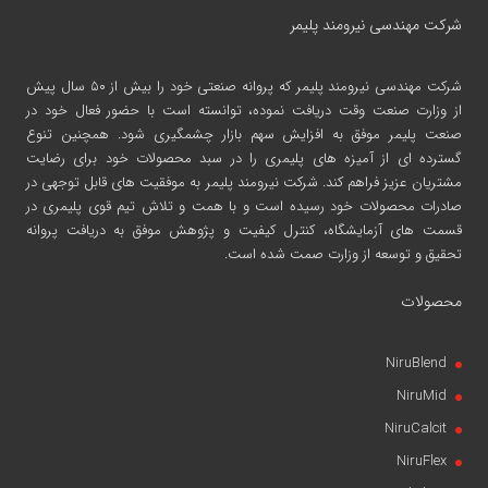
شرکت مهندسی نیرومند پلیمر
شرکت مهندسی نیرومند پلیمر
که پروانه صنعتی خود را بیش از ۵۰ سال پیش
از وزارت صنعت وقت دریافت نموده، توانسته است با حضور فعال خود در
صنعت پلیمر موفق به افزایش سهم بازار چشمگیری شود. همچنین تنوع
گسترده ای از آمیزه های پلیمری را در سبد محصولات خود برای رضایت
مشتریان عزیز فراهم کند. شرکت نیرومند پلیمر به موفقیت های قابل توجهی در
صادرات محصولات خود رسیده است و با همت و تلاش تیم قوی پلیمری در
قسمت های آزمایشگاه، کنترل کیفیت و پژوهش موفق به دریافت پروانه
تحقیق و توسعه از وزارت صمت شده است.
محصولات
NiruBlend
NiruMid
NiruCalcit
NiruFlex