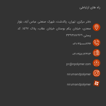
راه های ارتباطی
دفتر مرکزی: تهران، پاکدشت، شهرک صنعتی عباس آباد، بلوار
سعدی، خیابان یکم بوستان خیابان عقاب، پلاک ۱۵۹۷. کد
پستی ۳۳۹۳۱۷۷۹۶۹
۰۲۱-۳۵۰۰۰۲۳۴
۰۲۱-۴۵۸۱۲۳۷۳
pr@npolymer.com
nirumandpolymer
nirumandpolymer