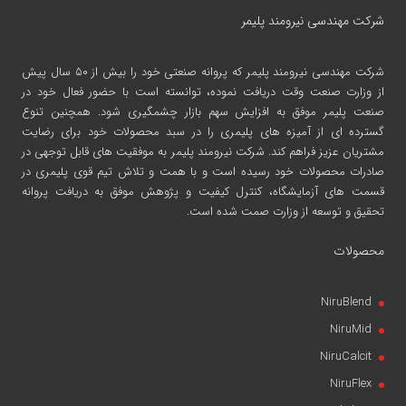
شرکت مهندسی نیرومند پلیمر
شرکت مهندسی نیرومند پلیمر
که پروانه صنعتی خود را بیش از ۵۰ سال پیش
از وزارت صنعت وقت دریافت نموده، توانسته است با حضور فعال خود در
صنعت پلیمر موفق به افزایش سهم بازار چشمگیری شود. همچنین تنوع
گسترده ای از آمیزه های پلیمری را در سبد محصولات خود برای رضایت
مشتریان عزیز فراهم کند. شرکت نیرومند پلیمر به موفقیت های قابل توجهی در
صادرات محصولات خود رسیده است و با همت و تلاش تیم قوی پلیمری در
قسمت های آزمایشگاه، کنترل کیفیت و پژوهش موفق به دریافت پروانه
تحقیق و توسعه از وزارت صمت شده است.
محصولات
NiruBlend
NiruMid
NiruCalcit
NiruFlex