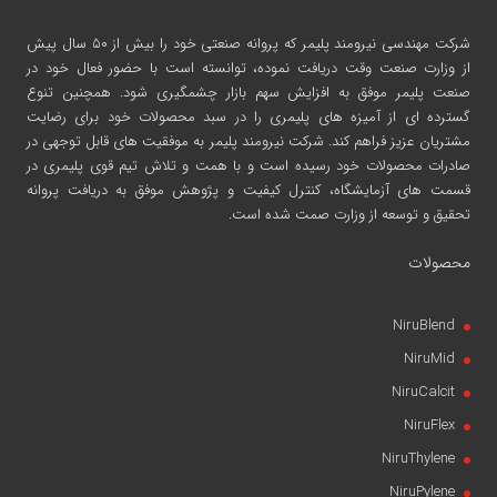
شرکت مهندسی نیرومند پلیمر
که پروانه صنعتی خود را بیش از ۵۰ سال پیش
از وزارت صنعت وقت دریافت نموده، توانسته است با حضور فعال خود در
صنعت پلیمر موفق به افزایش سهم بازار چشمگیری شود. همچنین تنوع
گسترده ای از آمیزه های پلیمری را در سبد محصولات خود برای رضایت
مشتریان عزیز فراهم کند. شرکت نیرومند پلیمر به موفقیت های قابل توجهی در
صادرات محصولات خود رسیده است و با همت و تلاش تیم قوی پلیمری در
قسمت های آزمایشگاه، کنترل کیفیت و پژوهش موفق به دریافت پروانه
تحقیق و توسعه از وزارت صمت شده است.
محصولات
NiruBlend
NiruMid
NiruCalcit
NiruFlex
NiruThylene
NiruPylene