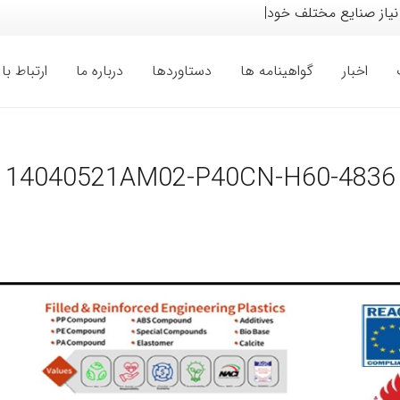
نیاز صنایع مختلف خودرو، لوا
|
اخبار
گواهینامه ها
دستاوردها
درباره ما
ارتباط با 
14040521AM02-P40CN-H60-4836