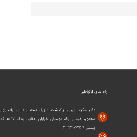
راه های ارتباطی
دفتر مرکزی: تهران، پاکدشت، شهرک صنعتی عباس آباد، بلوار
سعدی، خیابان یکم بوستان خیابان عقاب، پلاک ۱۵۹۷. کد
پستی ۳۳۹۳۱۷۷۹۶۹