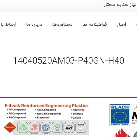
 نیاز صنایع مختلف خودرو
|
اخبار
گواهینامه ها
دستاوردها
درباره ما
ارتباط با 
14040520AM03-P40GN-H40