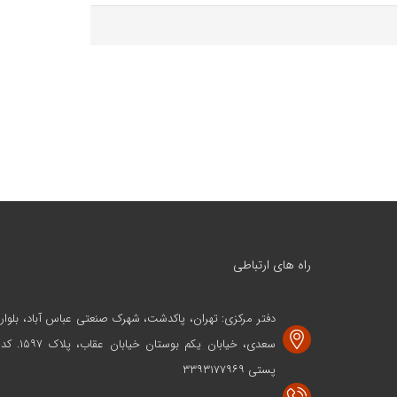
راه های ارتباطی
دفتر مرکزی: تهران، پاکدشت، شهرک صنعتی عباس آباد، بلوار
سعدی، خیابان یکم بوستان خیابان عقاب، پلاک ۱۵۹۷. کد
پستی ۳۳۹۳۱۷۷۹۶۹