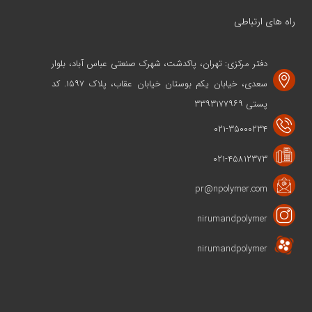
راه های ارتباطی
دفتر مرکزی: تهران، پاکدشت، شهرک صنعتی عباس آباد، بلوار
سعدی، خیابان یکم بوستان خیابان عقاب، پلاک ۱۵۹۷. کد
پستی ۳۳۹۳۱۷۷۹۶۹
۰۲۱-۳۵۰۰۰۲۳۴
۰۲۱-۴۵۸۱۲۳۷۳
pr@npolymer.com
nirumandpolymer
nirumandpolymer