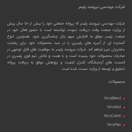
شرکت مهندسی نیرومند پلیمر
شرکت مهندسی نیرومند پلیمر
که پروانه صنعتی خود را بیش از ۵۰ سال پیش
از وزارت صنعت وقت دریافت نموده، توانسته است با حضور فعال خود در
صنعت پلیمر موفق به افزایش سهم بازار چشمگیری شود. همچنین تنوع
گسترده ای از آمیزه های پلیمری را در سبد محصولات خود برای رضایت
مشتریان عزیز فراهم کند. شرکت نیرومند پلیمر به موفقیت های قابل توجهی در
صادرات محصولات خود رسیده است و با همت و تلاش تیم قوی پلیمری در
قسمت های آزمایشگاه، کنترل کیفیت و پژوهش موفق به دریافت پروانه
تحقیق و توسعه از وزارت صمت شده است.
محصولات
NiruBlend
NiruMid
NiruCalcit
NiruFlex