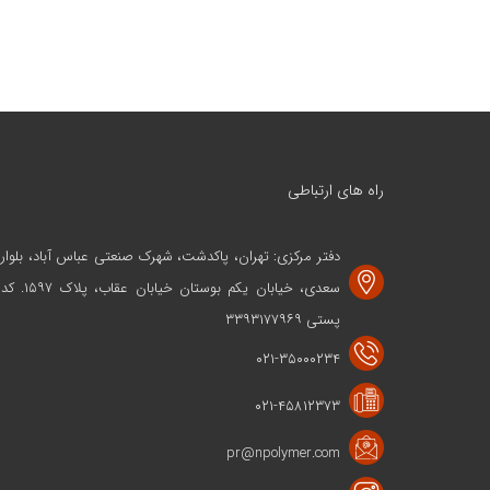
راه های ارتباطی
دفتر مرکزی: تهران، پاکدشت، شهرک صنعتی عباس آباد، بلوار
سعدی، خیابان یکم بوستان خیابان عقاب، پلاک ۱۵۹۷. کد
پستی ۳۳۹۳۱۷۷۹۶۹
۰۲۱-۳۵۰۰۰۲۳۴
۰۲۱-۴۵۸۱۲۳۷۳
pr@npolymer.com