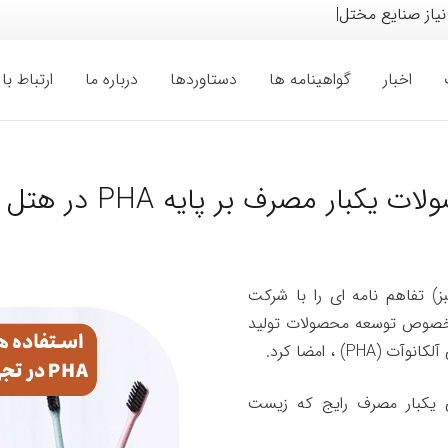
 نیاز صنایع مختلف خودر
|
اخبار
گواهینامه ها
دستاوردها
درباره ما
ارتباط با 
ر مصرف بر پایه PHA در هتل های زنجیره ای
 سبز) تفاهم نامه ای را با شرکت
 در 110 کشور دارد، در خصوص توسعه محصولات تولید
 ، امضا کرد.
 یکبار مصرف رایج که زیست