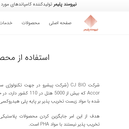
نیرومند پلیمر
تولیدکننده کامپاندهای مورد
صفحه اصلی
محصولات
خدمات
استفاده از محصولات یکبا
شرکت CJ BIO (شرکت پیشرو در جهت تکنولوژی
Accor که بیش از 5000 هتل
شده با مواد زیست تخریب پذیر بر پایه پلی هیدروکسی آلکانوآت (PHA)
هدف از این امر جایگزین کردن محصولات پلاستیکی
تخریب پذیر نیستند با مواد PHA است.