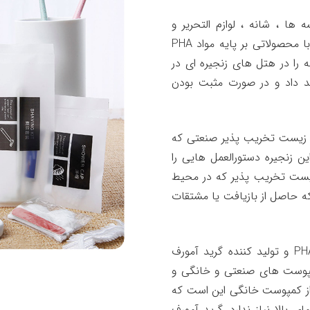
 ها ، شانه ، لوازم التحریر و
ظروف پذیرایی در هتل های زنجیره ای در کره جنوبی با محصولاتی بر پایه مواد PHA
را در هتل های زنجیره ای در
ند داد و در صورت مثبت بودن
ز مواد زیست تخریب پذیر صنعتی که
 زنجیره دستورالعمل هایی را
 زیست تخریب پذیر که در محیط
که حاصل از بازیافت یا مشتقات
شرکت BIO یکی از پیشگامان در توسعه محصولات PHA و تولید کننده گرید آمورف
ارای تاییدیه شرکت TUV برای کمپوست های صنعتی و خانگی و
از کمپوست خانگی این است که
بالا نیاز ندارد. گرید آمورف