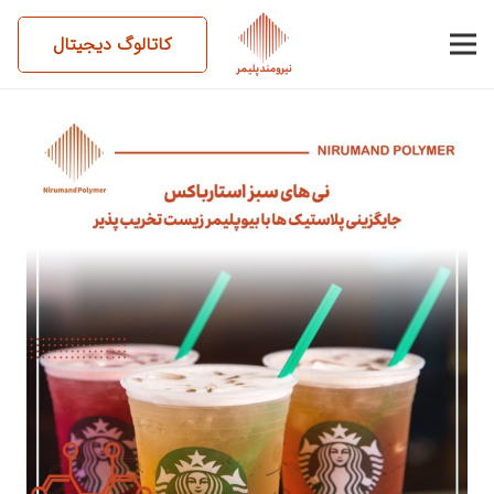
کاتالوگ دیجیتال